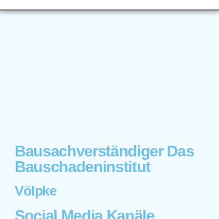
Bausachverständiger Das
Bauschadeninstitut
Völpke
Social Media Kanäle