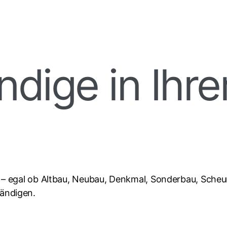
dige in Ihre
n – egal ob Altbau, Neubau, Denkmal, Sonderbau, Sche
tändigen.