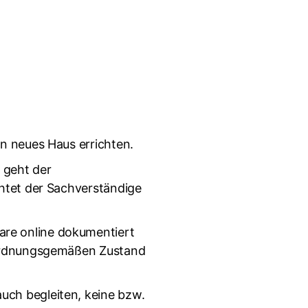
in neues Haus errichten.
 geht der
chtet der Sachverständige
are online dokumentiert
m ordnungsgemäßen Zustand
uch begleiten, keine bzw.