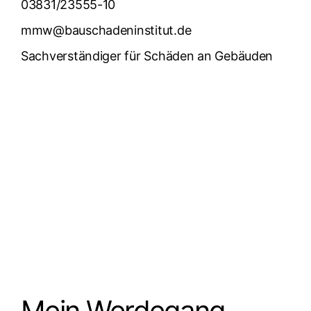
03831/23555-10
mmw@bauschadeninstitut.de
Sachverständiger für Schäden an Gebäuden
Mein Werdegang