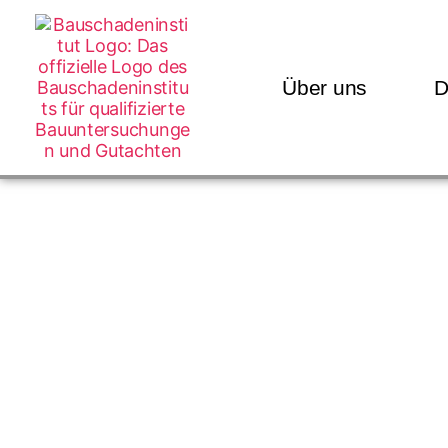
Über uns
D