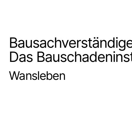
Bausachverständige
Das Bauschadeninst
Wansleben