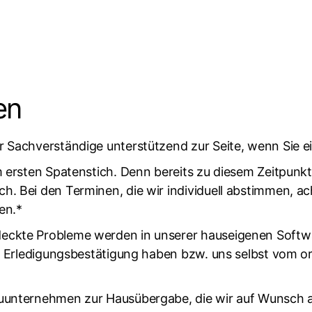
en
r Sachverständige unterstützend zur Seite, wenn Sie e
m ersten Spatenstich. Denn bereits zu diesem Zeitpunkt
h. Bei den Terminen, die wir individuell abstimmen, a
en.*
deckte Probleme werden in unserer hauseigenen Softw
eine Erledigungsbestätigung haben bzw. uns selbst vo
auunternehmen zur Hausübergabe, die wir auf Wunsch a