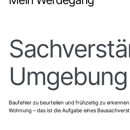
Sachverstän
Umgebung
Baufehler zu beurteilen und frühzeitig zu erkenne
Wohnung – das ist die Aufgabe eines Bausachvers