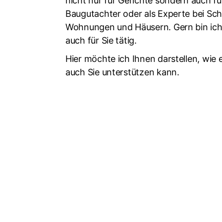
nicht nur für Gerichte sondern auch fü
Baugutachter oder als Experte bei Sch
Wohnungen und Häusern. Gern bin ich
auch für Sie tätig.
Hier möchte ich Ihnen darstellen, wie
auch Sie unterstützen kann.
Erhalten Sie jetzt Ihre maßgeschneiderte 