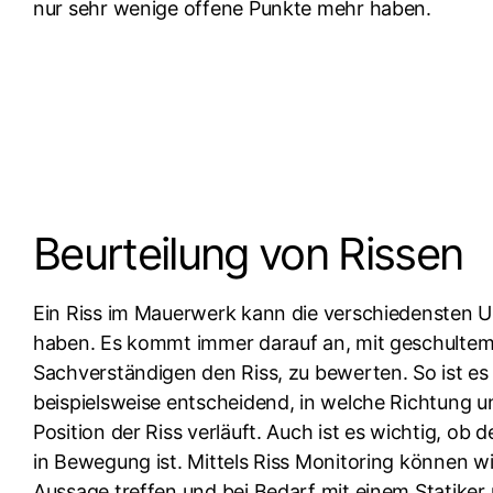
nur sehr wenige offene Punkte mehr haben.
Beurteilung von Rissen
Ein Riss im Mauerwerk kann die verschiedensten 
haben. Es kommt immer darauf an, mit geschultem
Sachverständigen den Riss, zu bewerten. So ist es
beispielsweise entscheidend, in welche Richtung u
Position der Riss verläuft. Auch ist es wichtig, ob 
in Bewegung ist. Mittels Riss Monitoring können wir
Aussage treffen und bei Bedarf mit einem Statiker 