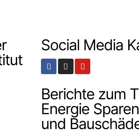
r
Social Media K
itut
Berichte zum 
Energie Sparen
und Bauschäd