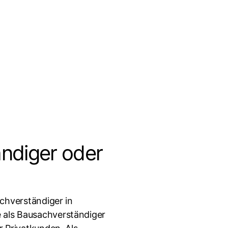
ndiger oder
achverständiger in
 als Bausachverständiger