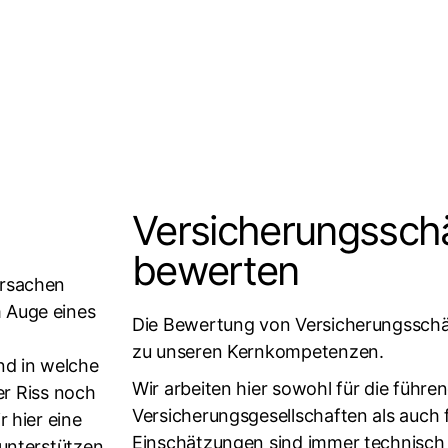
Versicherungssc
bewerten
Ursachen
 Auge eines
Die Bewertung von Versicherungssch
zu unseren Kernkompetenzen.
nd in welche
Wir arbeiten hier sowohl für die führe
der Riss noch
Versicherungsgesellschaften als auch 
 hier eine
Einschätzungen sind immer technisch u
unterstützen.