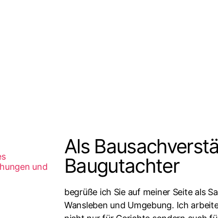
Beiträge
Als Bausachverstä
Baugutachter
begrüße ich Sie auf meiner Seite als S
Wansleben und Umgebung. Ich arbeite