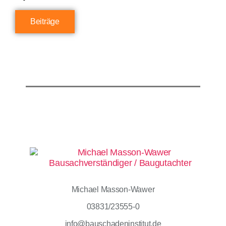
Beiträge
Michael Masson-Wawer
03831/23555-0
info@bauschadeninstitut.de