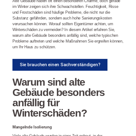
Alte Gebäude haben oft einen besonderen Charme, doch gerade
im Winter zeigen sich ihre Schwachstellen. Feuchtigkeit, Risse
und Frostschäden sind häufige Probleme, die nicht nur die
Substanz gefährden, sondern auch hohe Sanierungskosten
verursachen können. Worauf sollten Eigentümer achten, um
Winterschäden zu vermeiden? In diesem Artikel erfahren Sie,
warum alte Gebäude besonders anfällig sind, welche typischen
Probleme auftreten und welche Maßnahmen Sie ergreifen können,
um Ihr Haus zu schützen.
Sie brauchen einen Sachverständigen?
Warum sind alte
Gebäude besonders
anfällig für
Winterschäden?
Mangelnde Isolierung
Viele alte Gebäude wurden in einer Zeit gebaut, in der