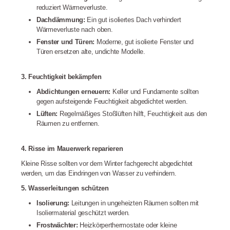
reduziert Wärmeverluste.
Dachdämmung:
Ein gut isoliertes Dach verhindert
Wärmeverluste nach oben.
Fenster und Türen:
Moderne, gut isolierte Fenster und
Türen ersetzen alte, undichte Modelle.
3. Feuchtigkeit bekämpfen
Abdichtungen erneuern:
Keller und Fundamente sollten
gegen aufsteigende Feuchtigkeit abgedichtet werden.
Lüften:
Regelmäßiges Stoßlüften hilft, Feuchtigkeit aus den
Räumen zu entfernen.
4. Risse im Mauerwerk reparieren
Kleine Risse sollten vor dem Winter fachgerecht abgedichtet
werden, um das Eindringen von Wasser zu verhindern.
5. Wasserleitungen schützen
Isolierung:
Leitungen in ungeheizten Räumen sollten mit
Isoliermaterial geschützt werden.
Frostwächter:
Heizkörperthermostate oder kleine