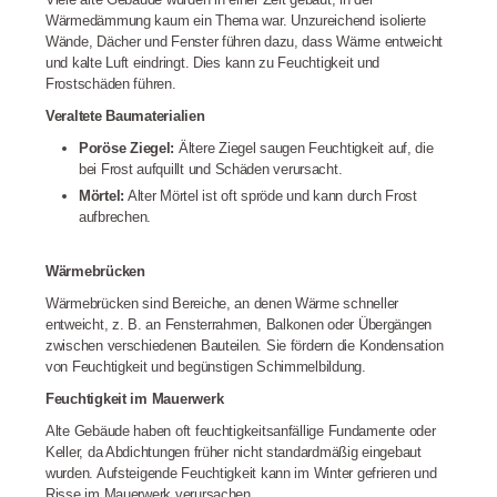
Wärmedämmung kaum ein Thema war. Unzureichend isolierte
Wände, Dächer und Fenster führen dazu, dass Wärme entweicht
und kalte Luft eindringt. Dies kann zu Feuchtigkeit und
Frostschäden führen.
Veraltete Baumaterialien
Poröse Ziegel:
Ältere Ziegel saugen Feuchtigkeit auf, die
bei Frost aufquillt und Schäden verursacht.
Mörtel:
Alter Mörtel ist oft spröde und kann durch Frost
aufbrechen.
Wärmebrücken
Wärmebrücken sind Bereiche, an denen Wärme schneller
entweicht, z. B. an Fensterrahmen, Balkonen oder Übergängen
zwischen verschiedenen Bauteilen. Sie fördern die Kondensation
von Feuchtigkeit und begünstigen Schimmelbildung.
Feuchtigkeit im Mauerwerk
Alte Gebäude haben oft feuchtigkeitsanfällige Fundamente oder
Keller, da Abdichtungen früher nicht standardmäßig eingebaut
wurden. Aufsteigende Feuchtigkeit kann im Winter gefrieren und
Risse im Mauerwerk verursachen.