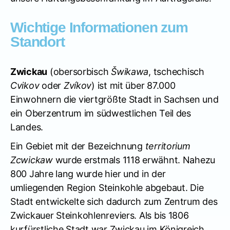
Wichtige Informationen zum
Standort
Zwickau
(obersorbisch
Šwikawa
, tschechisch
Cvikov
oder
Zvíkov
) ist mit über 87.000
Einwohnern die viertgrößte Stadt in Sachsen und
ein Oberzentrum im südwestlichen Teil des
Landes.
Ein Gebiet mit der Bezeichnung
territorium
Zcwickaw
wurde erstmals 1118 erwähnt. Nahezu
800 Jahre lang wurde hier und in der
umliegenden Region Steinkohle abgebaut. Die
Stadt entwickelte sich dadurch zum Zentrum des
Zwickauer Steinkohlenreviers. Als bis 1806
kurfürstliche Stadt war Zwickau im Königreich